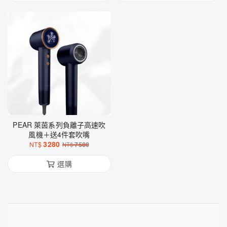
PEAR 萊茵系列負離子高速吹
風機＋送4件套吹嘴
3280
NT$
7580
NT$
選購