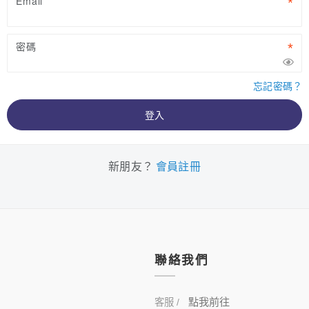
Email
密碼
忘記密碼？
登入
新朋友？
會員註冊
聯絡我們
點我前往
客服 /