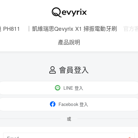
 PH811
｜凱維瑞思Qevyrix X1 掃振電動牙刷
官方
產品說明
會員登入
LINE 登入
Facebook 登入
或